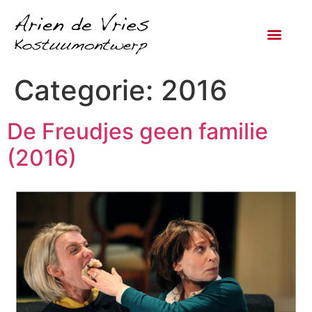
Categorie:
2016
De Freudjes geen familie
(2016)