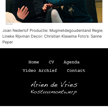
Joan Nederlof Productie: Mugmetdegoudentand Regie:
Lineke Rijxman Decor: Christian Klasema Foto’s: Sanne
Peper
Home
CV
Agenda
Video Archief
Contact