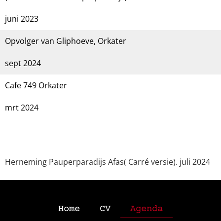
juni 2023
Opvolger van Gliphoeve, Orkater
sept 2024
Cafe 749 Orkater
mrt 2024
Herneming Pauperparadijs Afas( Carré versie). juli 2024
Home
CV
Agenda