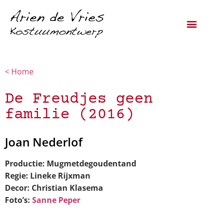
< Home
De Freudjes geen
familie (2016)
Joan Nederlof
Productie: Mugmetdegoudentand
Regie: Lineke Rijxman
Decor: Christian Klasema
Foto’s:
Sanne Peper