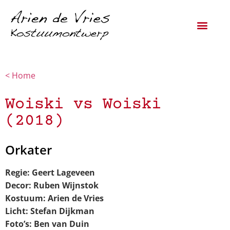
< Home
Woiski vs Woiski
(2018)
Orkater
Regie: ​Geert Lageveen
Decor: Ruben Wijnstok
Kostuum: Arien de Vries
Licht: Stefan Dijkman
Foto’s: Ben van Duin