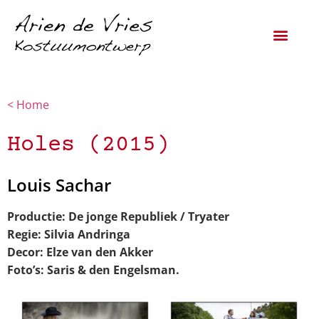
< Home
Holes (2015)
Louis Sachar
Productie:
De jonge Republiek / Tryater
Regie:
Silvia Andringa
Decor:
Elze van den Akker
Foto’s:
Saris & den Engelsman.