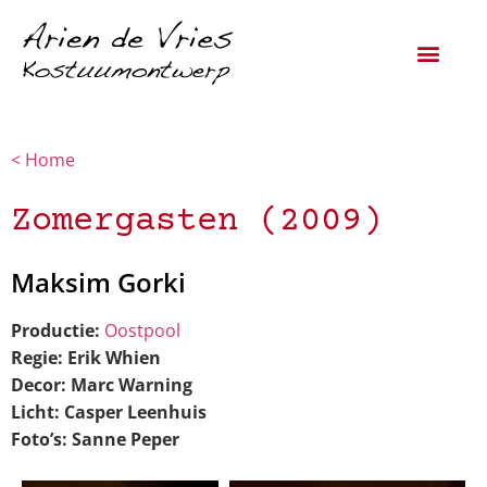
< Home
Zomergasten (2009)
Maksim Gorki
Productie:
Oostpool
Regie:
Erik Whien
Decor:
Marc Warning
Licht:
Casper Leenhuis
Foto’s:
Sanne Peper