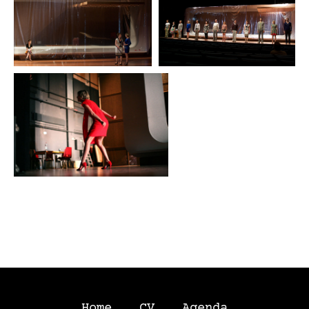
Home
CV
Agenda