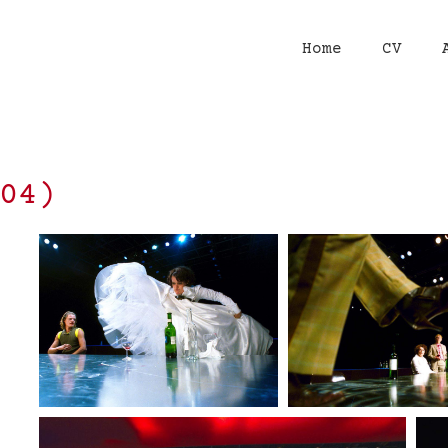
Home
CV
04)