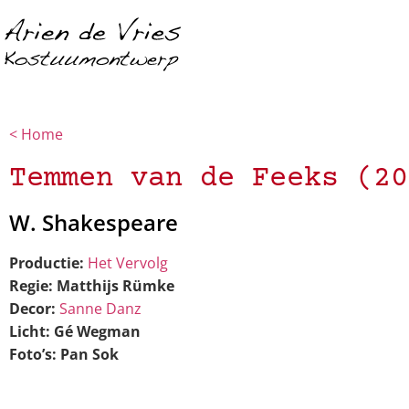
< Home
Temmen van de Feeks (20
W. Shakespeare
Productie:
Het Vervolg
Regie:
Matthijs Rümke
Decor:
Sanne Danz
Licht:
Gé Wegman
Foto’s:
Pan Sok